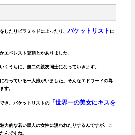
バケットリスト
をしたりピラミッドに上ったり、
に
かエベレスト登頂とかありました。
いくうちに、無二の親友同士になっていきます。
になっている一人娘がいました。そんなエドワードの為
ます。
「世界一の美女にキスを
でき、バケットリストの
魅力的な若い黒人の女性に誘われたりするんですが、こ
たんですね。