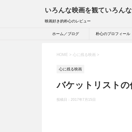
いろんな映画を観ていろんな
映画好き的朴心のレビュー
ホーム／ブログ
朴心のプロフィール
HOME
>
心に残る映画
>
心に残る映画
バケットリストの
投稿日：
2017年7月15日