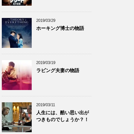
カ
イ
ブ
2019/03/29
ホーキング博士の物語
2019/03/19
ラビング夫妻の物語
2019/03/11
人生には、酷い思い出が
つきものでしょうか？！