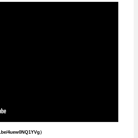
.be/4uew0NQ1YVg）