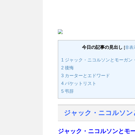
今日の記事の見出し
[
非表
1
ジャック・ニコルソンとモーガン
2
後悔
3
カーターとエドワード
4
バケットリスト
5
弔辞
ジャック・ニコルソン
ジャック・ニコルソンとモ