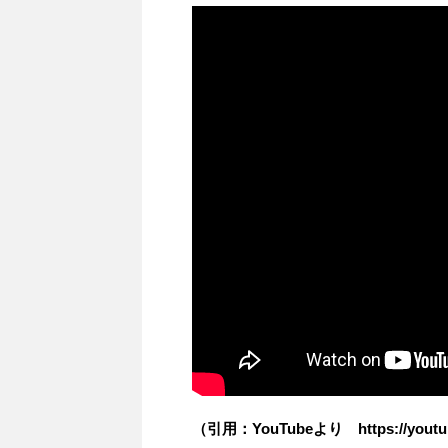
（引用：YouTubeより https://youtu