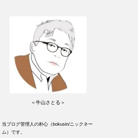
＜牛山さとる＞
当ブログ管理人の朴心（bokusin/ニックネー
ム）です。