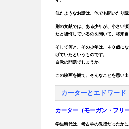
似たようなお話は、他でも聞いたり読
別の文献では、ある少年が、小さい頃
たと後悔しているのを聞いて、将来自
そして何と、その少年は、４０歳にな
げていたというものです。
自覚の問題でしょうか。
この映画を観て、そんなことを思い出
カーターとエドワード
カーター（モーガン・フリ
学生時代は、考古学の教授だったかに