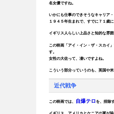
名女優ですね。
いかにも仕事のできそうなキャリア・
１９４５年生まれで、すでに７１歳に
イギリス人らしい上品さと知的な雰囲
この映画「アイ・イン・ザ・スカイ」
す。
女性の大佐って、凄いですよね。
こういう部分っていうのも、英国や米
近代戦争
自爆テロ
この映画では、
を、排除
イギリス、アメリカとケニアの軍が協