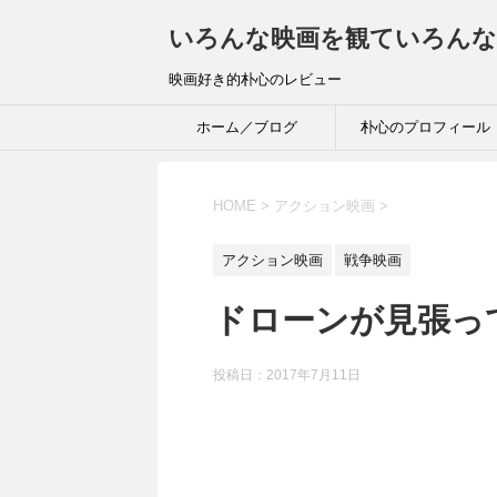
いろんな映画を観ていろんな
映画好き的朴心のレビュー
ホーム／ブログ
朴心のプロフィール
HOME
>
アクション映画
>
アクション映画
戦争映画
ドローンが見張っ
投稿日：
2017年7月11日