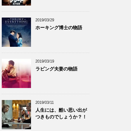
カ
イ
ブ
2019/03/29
ホーキング博士の物語
2019/03/19
ラビング夫妻の物語
2019/03/11
人生には、酷い思い出が
つきものでしょうか？！