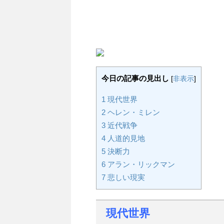
今日の記事の見出し
[
非表示
]
1
現代世界
2
ヘレン・ミレン
3
近代戦争
4
人道的見地
5
決断力
6
アラン・リックマン
7
悲しい現実
現代世界