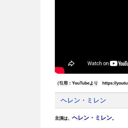
（引用：YouTubeより https://youtu
ヘレン・ミレン
ヘレン・ミレン
主演は、
。