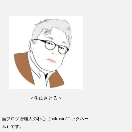
＜牛山さとる＞
当ブログ管理人の朴心（bokusin/ニックネー
ム）です。