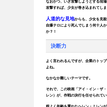
なおかつ、いざ攻撃しようとする現場
攻撃すれば、少女が巻き込まれてしま
人道的な見地
からも、少女を見殺
自爆テロにより死んでしまう何十人か
か？！
決断力
よく言われるんですが、企業のトップ
よね。
なかなか難しいテーマです。
それで、この映画「アイ・イン・ザ・
レン）が、作戦の決行を任せられてい
程よく年齢を重ねたヘレン・ミレンが