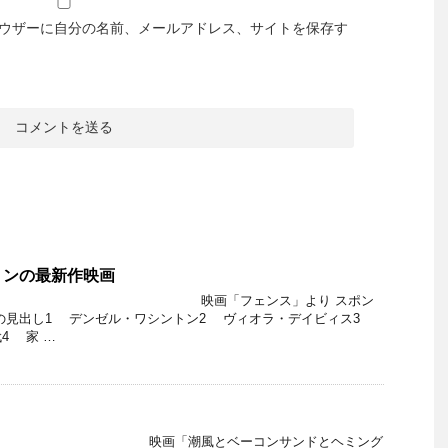
ウザーに自分の名前、メールアドレス、サイトを保存す
トンの最新作映画
ンク 映画「フェンス」より スポン
事の見出し1 デンゼル・ワシントン2 ヴィオラ・デイビィス3
4 家 …
ク 映画「潮風とベーコンサンドとヘミング