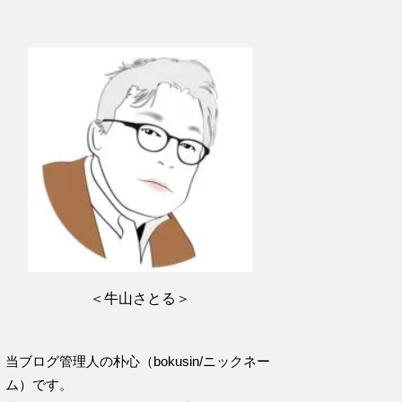
＜牛山さとる＞
当ブログ管理人の朴心（bokusin/ニックネー
ム）です。