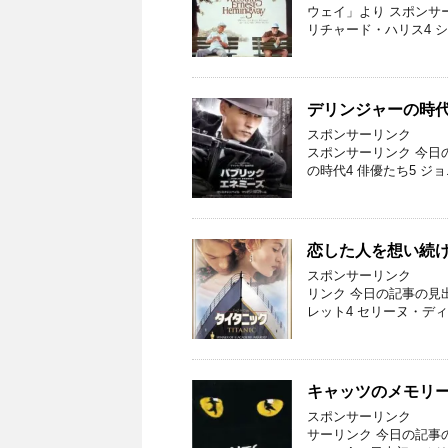
ウェイ」より スポンサ
リチャード・ハリス4 シ
デリンジャーの時
スポンサーリン
スポンサーリンク 今日
の時代4 俳優たち5 ジョ
恋した人を想い続
スポンサーリン
リンク 今日の記事の見
レット4 セリーヌ・ディ
キャッツのメモリ
スポンサーリ
サーリンク 今日の記事