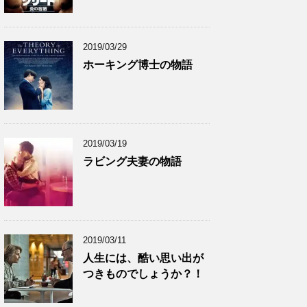
カ
イ
ブ
2019/03/29
ホーキング博士の物語
2019/03/19
ラビング夫妻の物語
2019/03/11
人生には、酷い思い出が
つきものでしょうか？！