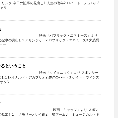
ーリンク 今日の記事の見出し1 人生の晩年2 ロバート・デュバル3
ャリ …
代
ク 映画「パブリック・エネミーズ」より
の記事の見出し1 デリンジャー2 パブリック・エネミーズ3 大恐慌
ニー …
けるということ
ク 映画「タイタニック」より スポンサー
出し1 レオナルド・デカプリオ2 碧洋のハート3 ケイト・ウィンス
オン5 …
ー
ンク 映画「キャッツ」より スポン
の見出し1 メモリーという曲2 猫ブーム3 ミュージカル・キ