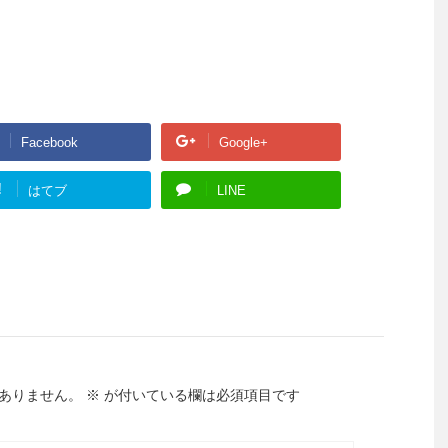
Facebook
Google+
!
はてブ
LINE
ありません。
※
が付いている欄は必須項目です