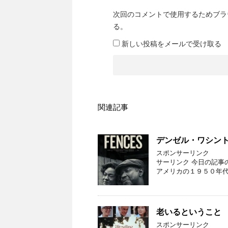
次回のコメントで使用するためブラ
る。
新しい投稿をメールで受け取る
関連記事
デンゼル・ワシン
スポンサーリ
サーリンク 今日の記
アメリカの１９５０年代
老いるということ
スポンサーリン