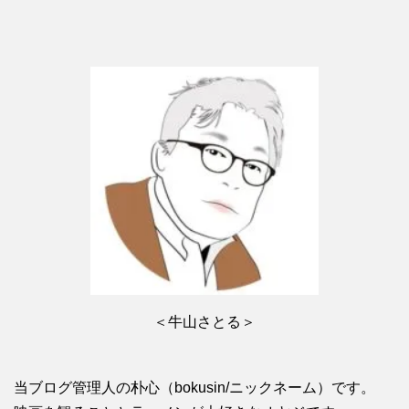
＜牛山さとる＞
当ブログ管理人の朴心（bokusin/ニックネーム）です。