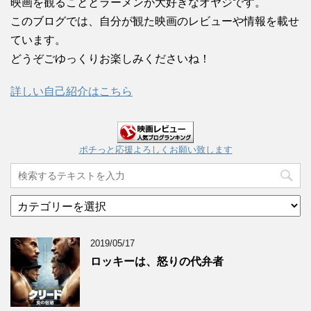
映画を観ることとラーメンが大好きなオヤジです。
このブログでは、自分が観た映画のレビューや情報を載せ
ています。
どうぞごゆっくりお楽しみくださいね！
詳しい自己紹介はこちら
ポチっと応援よろしくお願い致します
カ
テ
ゴ
2019/05/17
リ
ー
ロッキーは、怒りの代弁者
ア
ー
カ