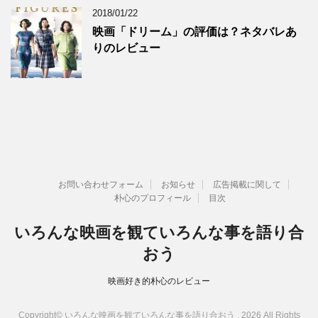
2018/01/22
映画「ドリーム」の評価は？ネタバレあ
りのレビュー
お問い合わせフォーム
お知らせ
広告掲載に関して
朴心のプロフィール
目次
いろんな映画を観ていろんな事を語り合
おう
映画好き的朴心のレビュー
Copyright© いろんな映画を観ていろんな事を語り合おう , 2026 All Rights